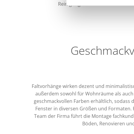
Reinigung der Fenster ansteht. De
Geschmackvo
Faltvorhänge wirken dezent und minimalistisc
außerdem sowohl für Wohnräume als auch fü
geschmackvollen Farben erhältlich, sodass d
Fenster in diversen Größen und Formaten. Fü
Team der Firma führt die Montage fachkundi
Böden, Renovieren und 