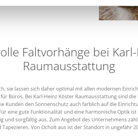
r Plissee-Stoff ist waschbar.
lle Faltvorhänge bei Karl-
Raumausstattung
h, sie lassen sich daher optimal mit allen modernen Einri
r Büros. Bei Karl-Heinz Köster Raumausstattung sind die 
ie Kunden den Sonnenschutz auch farblich auf die Einricht
r eine gute Funktionalität und eine harmonische Optik ist 
g und sorgfältig aus. Zum Angebot des Unternehmens zähle
Tapezieren. Von Ocholt aus ist der Standort in ungefähr 2