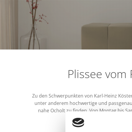
Plissee vom 
Zu den Schwerpunkten von Karl-Heinz Köste
unter anderem hochwertige und passgenaue 
nahe Ocholt zu finden. Von Montag bis Sa