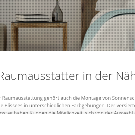
Raumausstatter in der Nä
r Raumausstattung gehört auch die Montage von Sonnenschu
Plissees in unterschiedlichen Farbgebungen. Der versiert
mstag haben Kunden die Möglichkeit, sich von der Auswahl a
Zuhauses inspirieren zu lassen.