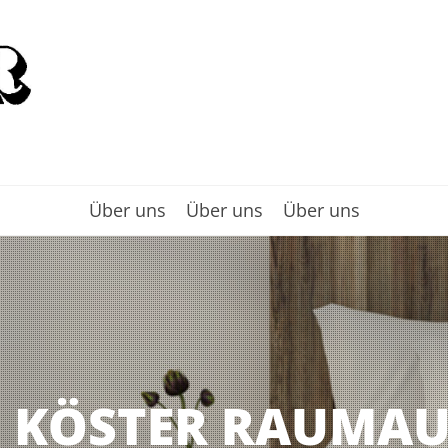
Über uns
Über uns
Über uns
Z KÖSTER RAUMA