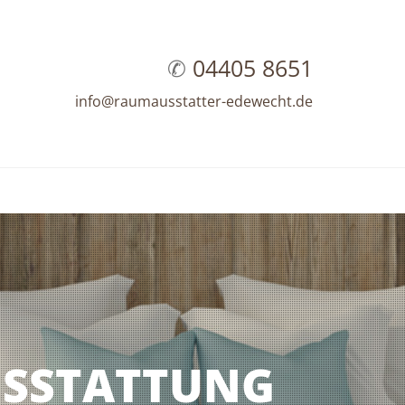
04405 8651
info@raumausstatter-edewecht.de
USSTATTUNG