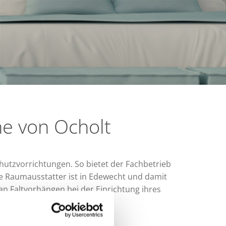
he von Ocholt
tzvorrichtungen. So bietet der Fachbetrieb
e Raumausstatter ist in Edewecht und damit
n Faltvorhängen bei der Einrichtung ihres